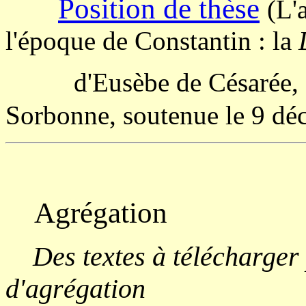
Position de thèse
(L'
l'époque de Constantin : la
d'Eusèbe de Césarée, dir
Sorbonne, soutenue le 9 d
Agrégation
Des textes à télécharger
d'agrégation